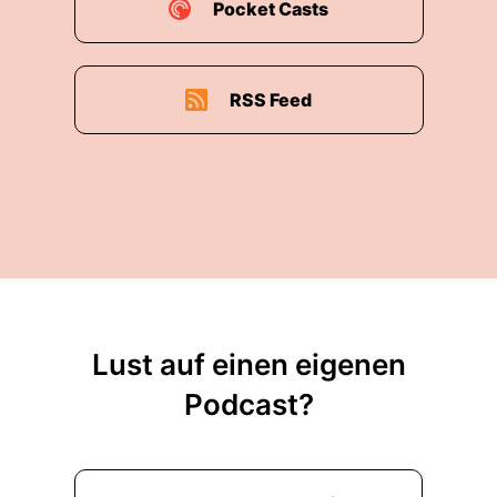
Pocket Casts
RSS Feed
Lust auf einen eigenen
Podcast?