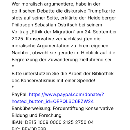
Wer moralisch argumentiere, habe in der
politischen Debatte die diskursive Trumpfkarte
stets auf seiner Seite, erklärte der Heidelberger
Philosoph Sebastian Ostritsch bei seinem
Vortrag „Ethik der Migration“ am 24. September
2025. Konservative vernachlässigten die
moralische Argumentation zu ihrem eigenen
Nachteil, obwohl sie gerade im Hinblick auf die
Begrenzung der Zuwanderung zielführend sei.
*
Bitte unterstützen Sie die Arbeit der Bibliothek
des Konservatismus mit einer Spende!
*
PayPal:
https://www.paypal.com/donate/?
hosted_button_id=QEPQL6C6EZW24
Banküberweisung: Förderstiftung Konservative
Bildung und Forschung
IBAN: DE15 1009 0000 2125 2750 04
BIC: BEVODEBB